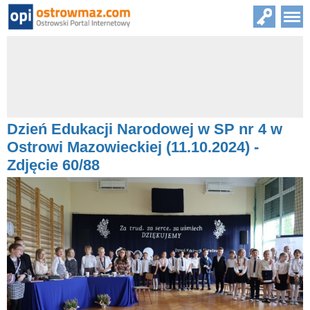
Dzień Edukacji Narodowej w SP nr 4 w
Ostrowi Mazowieckiej (11.10.2024) -
Zdjęcie 60/88