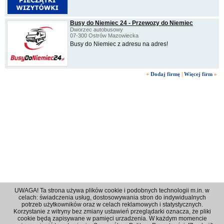
Busy do Niemiec 24 - Przewozy do Niemiec
Dworzec autobusowy
07-300 Ostrów Mazowiecka
Busy do Niemiec z adresu na adres!
+
Dodaj firmę
|
Więcej firm
»
UWAGA! Ta strona używa plików cookie i podobnych technologii m.in. w
celach: świadczenia usług, dostosowywania stron do indywidualnych
potrzeb użytkowników oraz w celach reklamowych i statystycznych.
Korzystanie z witryny bez zmiany ustawień przeglądarki oznacza, że pliki
Regulamin
|
Polityka prywatności
|
Reklama
|
Kontakt
cookie będą zapisywane w pamięci urzadzenia. W każdym momencie