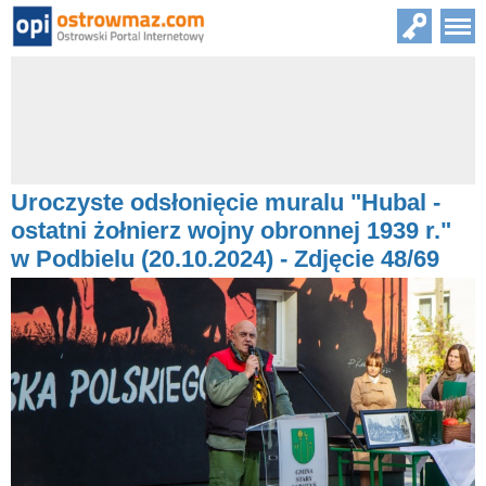
Uroczyste odsłonięcie muralu "Hubal -
ostatni żołnierz wojny obronnej 1939 r."
w Podbielu (20.10.2024) - Zdjęcie 48/69