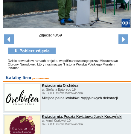
Zdjęcie: 48/69
Dzieło powstało w ramach projektu współfinansowanego przez Ministerstwo
Obrony Narodowej, który nosi nazwę "Historia Wojska Polskiego Muralem
Pisana".
Katalog firm
promowane
Kwiaciarnia Orchidea
ul. Stefana Batorego 19
07-300 Ostrów Mazowiecka
Miejsce pełne kwiatów i wyjątkowych dekoracji.
Kwiaciarnia, Poczta Kwiatowa Jarek Kuczyński
ul. Armii Krajowej 10
07-300 Ostrów Mazowiecka