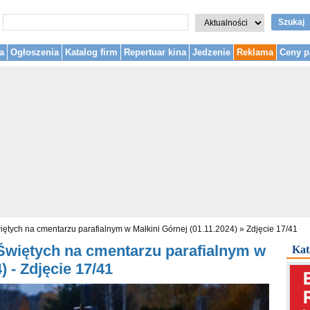
Szukaj
a
Ogłoszenia
Katalog firm
Repertuar kina
Jedzenie
Reklama
Ceny p
iętych na cmentarzu parafialnym w Małkini Górnej (01.11.2024)
»
Zdjęcie 17/41
Świętych na cmentarzu parafialnym w
Kat
) - Zdjęcie 17/41