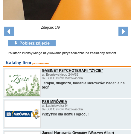
Zdjęcie: 1/9
Po latach intensywnego użytkowania przyszedł czas na zasłużony remont.
Katalog firm
promowane
GABINET PSYCHOTERAPII "ŻYCIE"
ul. Broniewskiego 24A/52
07-300 Ostrów Mazowiecka
Terapia, diagnoza, badania kierowców, badania na
broń.
PSB MRÓWKA
ul. Lubiejewska 94
07-300 Ostrów Mazowiecka
Wszystko dla domu i ogrodu!
Janpol Hurtownia Owoców i Warzyw Albert