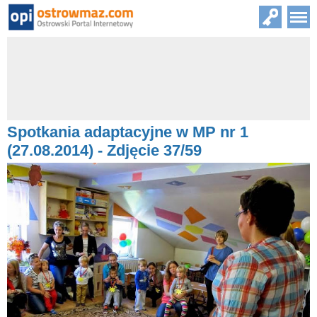
Spotkania adaptacyjne w MP nr 1
(27.08.2014) - Zdjęcie 37/59