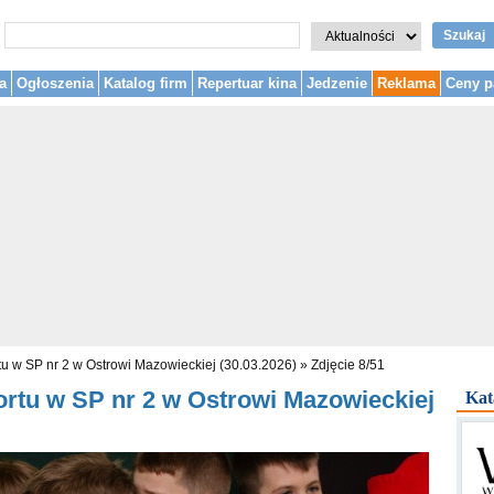
Szukaj
a
Ogłoszenia
Katalog firm
Repertuar kina
Jedzenie
Reklama
Ceny p
tu w SP nr 2 w Ostrowi Mazowieckiej (30.03.2026)
»
Zdjęcie 8/51
ortu w SP nr 2 w Ostrowi Mazowieckiej
Kat