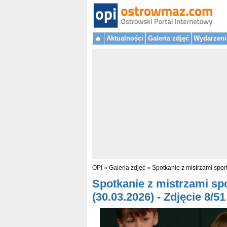
Aktualności
Galeria zdjęć
Wydarzeni
OPI
»
Galeria zdjęć
»
Spotkanie z mistrzami spor
Spotkanie z mistrzami sp
(30.03.2026) - Zdjęcie 8/51