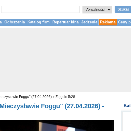
Szukaj
a
Ogłoszenia
Katalog firm
Repertuar kina
Jedzenie
Reklama
Ceny p
eczysławie Foggu" (27.04.2026)
»
Zdjęcie 5/28
ieczysławie Foggu" (27.04.2026) -
Kat