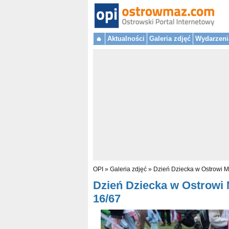
Aktualności
Galeria zdjęć
Wydarzeni
OPI
»
Galeria zdjęć
»
Dzień Dziecka w Ostrowi M
Dzień Dziecka w Ostrowi M
16/67