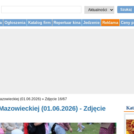
Szukaj
a
Ogłoszenia
Katalog firm
Repertuar kina
Jedzenie
Reklama
Ceny p
azowieckiej (01.06.2026)
»
Zdjęcie 16/67
azowieckiej (01.06.2026) - Zdjęcie
Kat