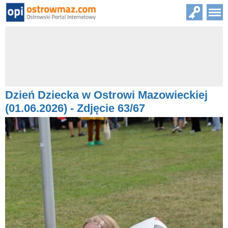
Dzień Dziecka w Ostrowi Mazowieckiej
(01.06.2026) - Zdjęcie 63/67