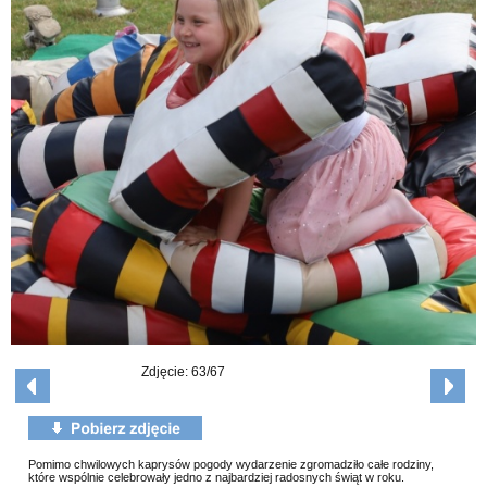
Zdjęcie: 63/67
Pomimo chwilowych kaprysów pogody wydarzenie zgromadziło całe rodziny,
które wspólnie celebrowały jedno z najbardziej radosnych świąt w roku.