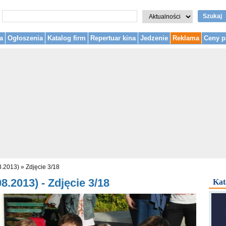
Szukaj
a
Ogłoszenia
Katalog firm
Repertuar kina
Jedzenie
Reklama
Ceny p
8.2013)
»
Zdjęcie 3/18
.2013) - Zdjęcie 3/18
Kat