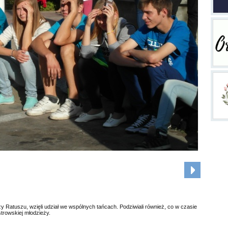
zy Ratuszu, wzięli udział we wspólnych tańcach. Podziwiali również, co w czasie
trowskiej młodzieży.