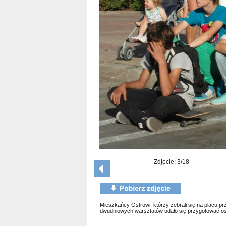
Zdjęcie: 3/18
Mieszkańcy Ostrowi, którzy zebrali się na placu pr
dwudniowych warsztatów udało się przygotować os