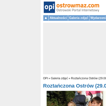
Aktualności
Galeria zdjęć
Wydarzeni
OPI
»
Galeria zdjęć
»
Roztańczona Ostrów (29.0
Roztańczona Ostrów (29.08