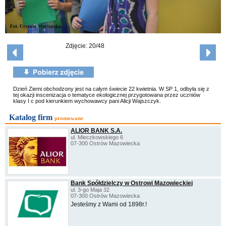
Zdjęcie: 20/48
Dzień Ziemi obchodzony jest na całym świecie 22 kwietnia. W SP 1, odbyła się z
tej okazji inscenizacja o tematyce ekologicznej przygotowana przez uczniów
klasy I c pod kierunkiem wychowawcy pani Alicji Wajszczyk.
Katalog firm
promowane
ALIOR BANK S.A.
ul. Mieczkowskiego 6
07-300 Ostrów Mazowiecka
Bank Spółdzielczy w Ostrowi Mazowieckiej
ul. 3-go Maja 32
07-300 Ostrów Mazowiecka
Jesteśmy z Wami od 1898r.!