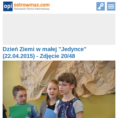
Dzień Ziemi w małej "Jedynce"
(22.04.2015) - Zdjęcie 20/48