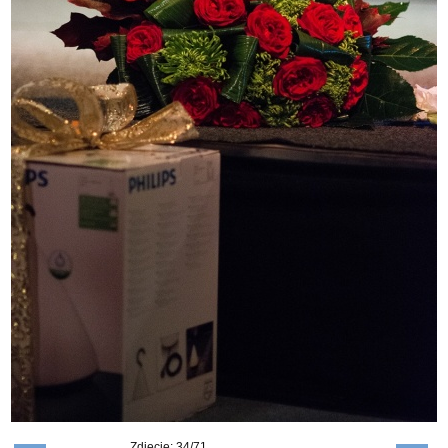
Zdjęcie: 34/71