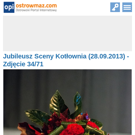
Jubileusz Sceny Kotłownia (28.09.2013) -
Zdjęcie 34/71