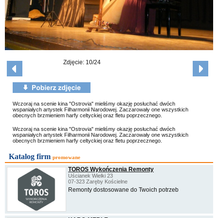
Zdjęcie: 10/24
Wczoraj na scenie kina "Ostrovia" mieliśmy okazję posłuchać dwóch
wspaniałych artystek Filharmonii Narodowej. Zaczarowały one wszystkich
obecnych brzmieniem harfy celtyckiej oraz fletu poprzecznego.
Wczoraj na scenie kina "Ostrovia" mieliśmy okazję posłuchać dwóch
wspaniałych artystek Filharmonii Narodowej. Zaczarowały one wszystkich
obecnych brzmieniem harfy celtyckiej oraz fletu poprzecznego.
Katalog firm
promowane
TOROS Wykończenia Remonty
Uścianek Wielki 23
07-323 Zaręby Kościelne
Remonty dostosowane do Twoich potrzeb