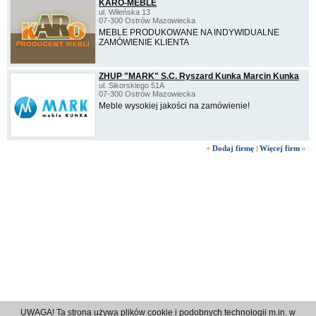
KARO-MEBLE
ul. Wileńska 13
07-300 Ostrów Mazowiecka
MEBLE PRODUKOWANE NA INDYWIDUALNE
ZAMÓWIENIE KLIENTA
ZHUP "MARK" S.C. Ryszard Kunka Marcin Kunka
ul. Sikorskiego 51A
07-300 Ostrów Mazowiecka
Meble wysokiej jakości na zamówienie!
+
Dodaj firmę
|
Więcej firm
»
UWAGA! Ta strona używa plików cookie i podobnych technologii m.in. w