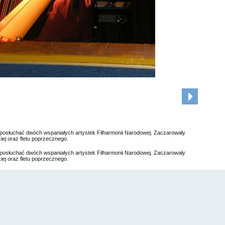
ę posłuchać dwóch wspaniałych artystek Filharmonii Narodowej. Zaczarowały
ej oraz fletu poprzecznego.
ę posłuchać dwóch wspaniałych artystek Filharmonii Narodowej. Zaczarowały
ej oraz fletu poprzecznego.