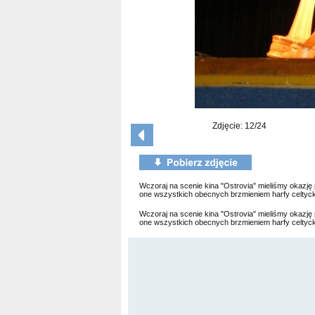
Zdjęcie: 12/24
Wczoraj na scenie kina "Ostrovia" mieliśmy okazj
one wszystkich obecnych brzmieniem harfy celtycki
Wczoraj na scenie kina "Ostrovia" mieliśmy okazj
one wszystkich obecnych brzmieniem harfy celtycki