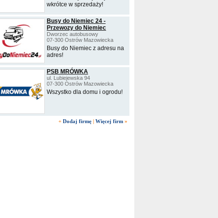
wkrótce w sprzedaży!
Busy do Niemiec 24 -
Przewozy do Niemiec
Dworzec autobusowy
07-300 Ostrów Mazowiecka
Busy do Niemiec z adresu na
adres!
PSB MRÓWKA
ul. Lubiejewska 94
07-300 Ostrów Mazowiecka
Wszystko dla domu i ogrodu!
+
Dodaj firmę
|
Więcej firm
»