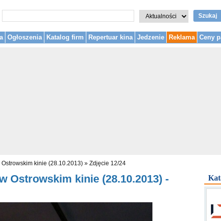
Szukaj
a
Ogłoszenia
Katalog firm
Repertuar kina
Jedzenie
Reklama
Ceny p
Ostrowskim kinie (28.10.2013)
»
Zdjęcie 12/24
 Ostrowskim kinie (28.10.2013) -
Kat