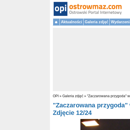
Aktualności
Galeria zdjęć
Wydarzeni
OPI
»
Galeria zdjęć
»
"Zaczarowana przygoda" w 
"Zaczarowana przygoda" w
Zdjęcie 12/24