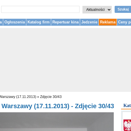
Szukaj
a
Ogłoszenia
Katalog firm
Repertuar kina
Jedzenie
Reklama
Ceny p
Warszawy (17.11.2013)
»
Zdjęcie 30/43
Warszawy (17.11.2013) - Zdjęcie 30/43
Kat