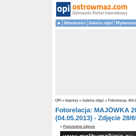
Aktualności
Galeria zdjęć
Wydarzeni
OPI
»
Imprezy
»
Galeria zdjęć
»
Fotorelacja: MA
Fotorelacja: MAJÓWKA 20
(04.05.2013) - Zdjęcie 28/6
«
Poprzednie zdjęcie