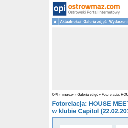
Aktualności
Galeria zdjęć
Wydarzeni
OPI
»
Imprezy
»
Galeria zdjęć
»
Fotorelacja: HO
Fotorelacja: HOUSE ME
w klubie Capitol (22.02.20