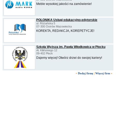
Meble wysokiej jakości na zamówienie!
POLONIKA Usługi edukacyjno-edytorskie
ul. Różańska 5
07-300 Ostrów Mazowiecka
KOREKTA, REDAKCJA, KOREPETYCJE!
Szkoła Wyższa im. Pawła Włodkowica w Płocku
Al. Kilińskiego 12
09-402 Płock
Dajemy więcej! Otwórz drzwi do swojej kariery!
+
Dodaj firmę
|
Więcej firm
»