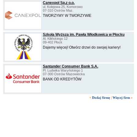
Canexpol Sp.z o.o.
ul. Kolejowa 25, Komorowo
07-310 Ostrów Maz.
TWORZYMY W TWORZYWIE
Szkoła Wyższa im. Pawła Włodkowica w Płocku
Al. Kilińskiego 12
09-402 Płock
Dajemy więcej! Otwórz drzwi do swojej kariery!
Santander Consumer Bank S.A.
Pl. Ludwika Waryńskiego 1
07-300 Ostrów Mazowiecka
BANK OD KREDYTÓW
+
Dodaj firmę
|
Więcej firm
»