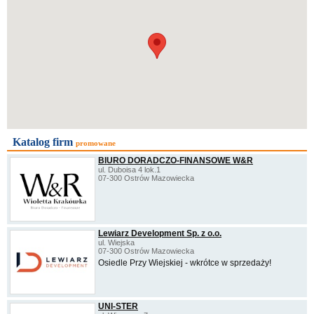
Katalog firm
promowane
BIURO DORADCZO-FINANSOWE W&R
ul. Duboisa 4 lok.1
07-300 Ostrów Mazowiecka
Lewiarz Development Sp. z o.o.
ul. Wiejska
07-300 Ostrów Mazowiecka
Osiedle Przy Wiejskiej - wkrótce w sprzedaży!
UNI-STER