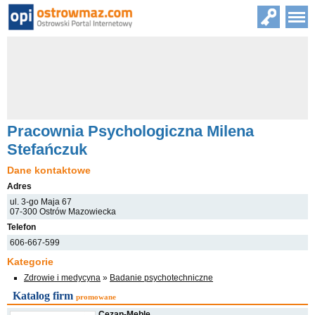
Pracownia Psychologiczna Milena
Stefańczuk
Dane kontaktowe
Adres
ul. 3-go Maja 67
07-300 Ostrów Mazowiecka
Telefon
606-667-599
Kategorie
Zdrowie i medycyna
»
Badanie psychotechniczne
Katalog firm
promowane
Cezan-Meble