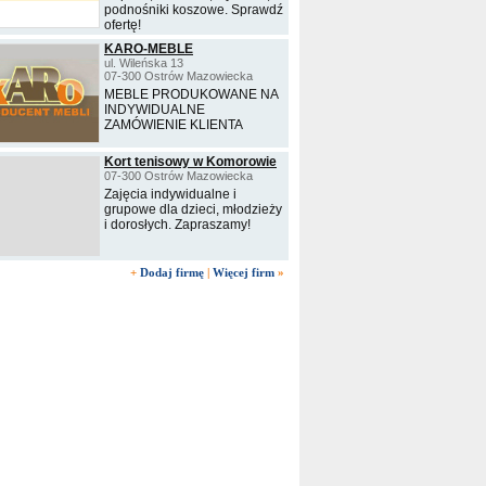
podnośniki koszowe. Sprawdź
ofertę!
KARO-MEBLE
ul. Wileńska 13
07-300 Ostrów Mazowiecka
MEBLE PRODUKOWANE NA
INDYWIDUALNE
ZAMÓWIENIE KLIENTA
Kort tenisowy w Komorowie
07-300 Ostrów Mazowiecka
Zajęcia indywidualne i
grupowe dla dzieci, młodzieży
i dorosłych. Zapraszamy!
+
Dodaj firmę
|
Więcej firm
»