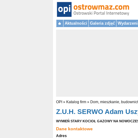
Aktualności
Galeria zdjęć
Wydarzeni
OPI
»
Katalog firm
»
Dom, mieszkanie, budownic
Z.U.H. SERWO Adam Usz
WYMIEŃ STARY KOCIOŁ GAZOWY NA NOWOCZE
Dane kontaktowe
Adres