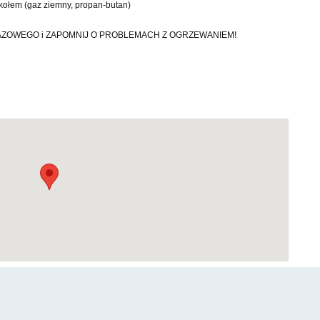
tokołem (gaz ziemny, propan-butan)
ZOWEGO i ZAPOMNIJ O PROBLEMACH Z OGRZEWANIEM!