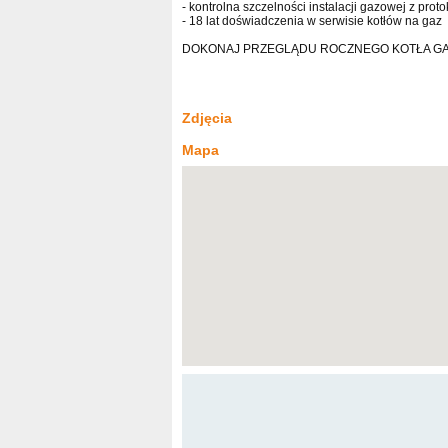
- kontrolna szczelności instalacji gazowej z pro
- 18 lat doświadczenia w serwisie kotłów na gaz
DOKONAJ PRZEGLĄDU ROCZNEGO KOTŁA GA
Zdjęcia
Mapa