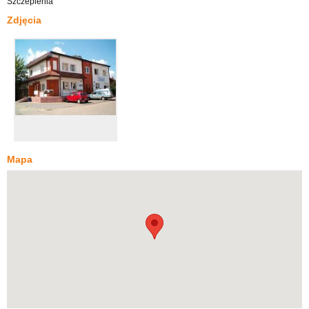
Szczepienia
Zdjęcia
Mapa