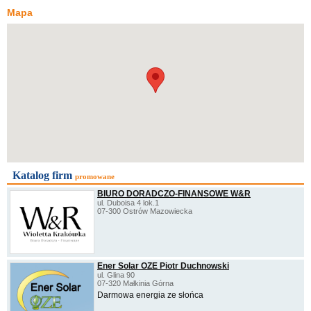
Mapa
Katalog firm
promowane
BIURO DORADCZO-FINANSOWE W&R
ul. Duboisa 4 lok.1
07-300 Ostrów Mazowiecka
Ener Solar OZE Piotr Duchnowski
ul. Glina 90
07-320 Małkinia Górna
Darmowa energia ze słońca