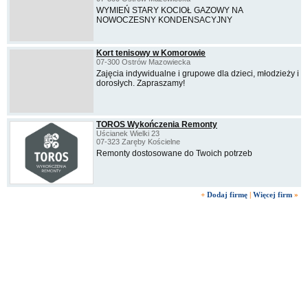
WYMIEŃ STARY KOCIOŁ GAZOWY NA
NOWOCZESNY KONDENSACYJNY
Kort tenisowy w Komorowie
07-300 Ostrów Mazowiecka
Zajęcia indywidualne i grupowe dla dzieci, młodzieży i
dorosłych. Zapraszamy!
TOROS Wykończenia Remonty
Uścianek Wielki 23
07-323 Zaręby Kościelne
Remonty dostosowane do Twoich potrzeb
+
Dodaj firmę
|
Więcej firm
»