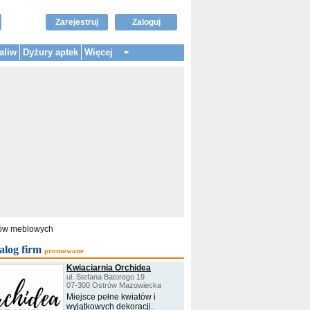
Zarejestruj
Zaloguj
aliw
Dyżury aptek
Więcej
ntów meblowych
alog firm
promowane
Kwiaciarnia Orchidea
ul. Stefana Batorego 19
07-300 Ostrów Mazowiecka
Miejsce pełne kwiatów i
wyjątkowych dekoracji.