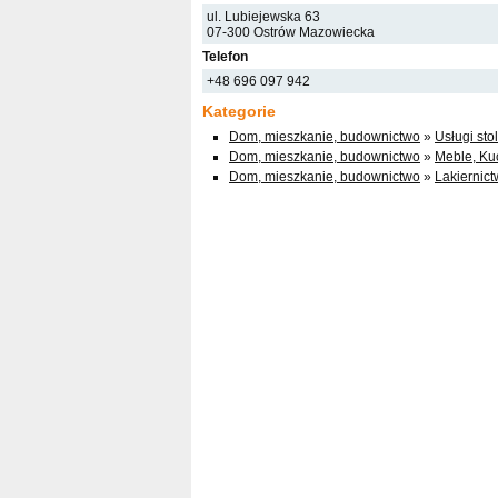
ul. Lubiejewska 63
07-300 Ostrów Mazowiecka
Telefon
+48 696 097 942
Kategorie
Dom, mieszkanie, budownictwo
»
Usługi sto
Dom, mieszkanie, budownictwo
»
Meble, Ku
Dom, mieszkanie, budownictwo
»
Lakiernic