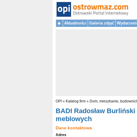
Aktualności
Galeria zdjęć
Wydarzeni
OPI
»
Katalog firm
»
Dom, mieszkanie, budownic
BADI Radosław Burliński 
meblowych
Dane kontaktowe
Adres