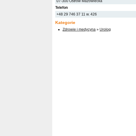
07-300 Ostrów Mazowiecka
Telefon
+48 29 746 37 11 w. 426
Kategorie
Zdrowie i medycyna
»
Urolog