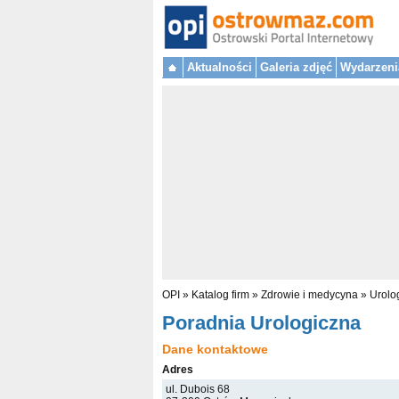
Aktualności
Galeria zdjęć
Wydarzeni
OPI
»
Katalog firm
»
Zdrowie i medycyna
»
Urolo
Poradnia Urologiczna
Dane kontaktowe
Adres
ul. Dubois 68