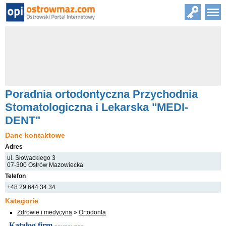
Poradnia ortodontyczna Przychodnia
Stomatologiczna i Lekarska "MEDI-
DENT"
Dane kontaktowe
Adres
ul. Słowackiego 3
07-300 Ostrów Mazowiecka
Telefon
+48 29 644 34 34
Kategorie
Zdrowie i medycyna
»
Ortodonta
Katalog firm