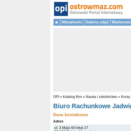
Aktualności
Galeria zdjęć
Wydarzeni
OPI
»
Katalog firm
»
Nauka i szkolnictwo
»
Kursy 
Biuro Rachunkowe Jadwi
Dane kontaktowe
Adres
ul. 3 Maja 40 lokal 27