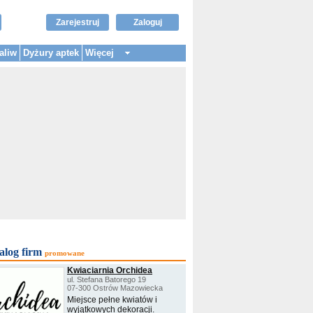
Zarejestruj
Zaloguj
aliw
Dyżury aptek
Więcej
alog firm
promowane
Kwiaciarnia Orchidea
ul. Stefana Batorego 19
07-300 Ostrów Mazowiecka
Miejsce pełne kwiatów i
wyjątkowych dekoracji.