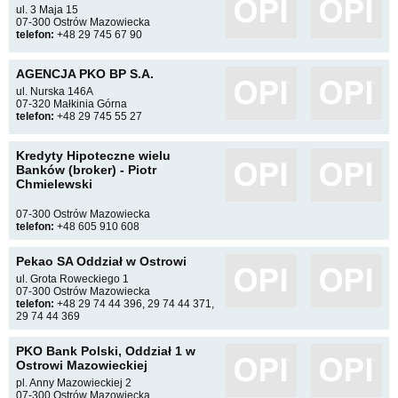
ul. 3 Maja 15
07-300 Ostrów Mazowiecka
telefon:
+48 29 745 67 90
AGENCJA PKO BP S.A.
ul. Nurska 146A
07-320 Małkinia Górna
telefon:
+48 29 745 55 27
Kredyty Hipoteczne wielu
Banków (broker) - Piotr
Chmielewski
07-300 Ostrów Mazowiecka
telefon:
+48 605 910 608
Pekao SA Oddział w Ostrowi
ul. Grota Roweckiego 1
07-300 Ostrów Mazowiecka
telefon:
+48 29 74 44 396, 29 74 44 371,
29 74 44 369
PKO Bank Polski, Oddział 1 w
Ostrowi Mazowieckiej
pl. Anny Mazowieckiej 2
07-300 Ostrów Mazowiecka