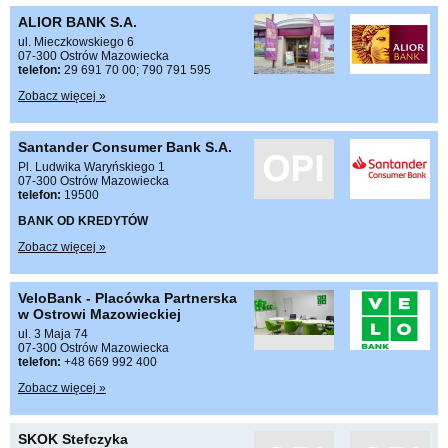
ALIOR BANK S.A.
ul. Mieczkowskiego 6
07-300 Ostrów Mazowiecka
telefon:
29 691 70 00; 790 791 595
Zobacz więcej »
Santander Consumer Bank S.A.
Pl. Ludwika Waryńskiego 1
07-300 Ostrów Mazowiecka
telefon:
19500
BANK OD KREDYTÓW
Zobacz więcej »
VeloBank - Placówka Partnerska
w Ostrowi Mazowieckiej
ul. 3 Maja 74
07-300 Ostrów Mazowiecka
telefon:
+48 669 992 400
Zobacz więcej »
SKOK Stefczyka