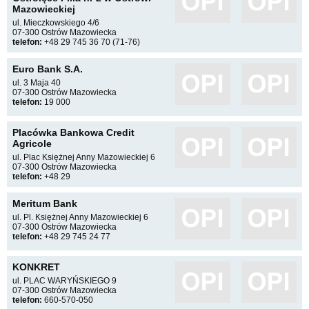
Mazowieckiej
ul. Mieczkowskiego 4/6
07-300 Ostrów Mazowiecka
telefon:
+48 29 745 36 70 (71-76)
Euro Bank S.A.
ul. 3 Maja 40
07-300 Ostrów Mazowiecka
telefon:
19 000
Placówka Bankowa Credit
Agricole
ul. Plac Księżnej Anny Mazowieckiej 6
07-300 Ostrów Mazowiecka
telefon:
+48 29
Meritum Bank
ul. Pl. Księżnej Anny Mazowieckiej 6
07-300 Ostrów Mazowiecka
telefon:
+48 29 745 24 77
KONKRET
ul. PLAC WARYŃSKIEGO 9
07-300 Ostrów Mazowiecka
telefon:
660-570-050