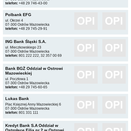
telefon:
+48 29 746-43-00
Polbank EFG
ul. Okrzei 4
07-300 Ostrów Mazowiecka
telefon:
+48 29 745-29-91
ING Bank Śląski S.A.
ul. Mieczkowskiego 23
07-300 Ostrów Mazowiecka
telefon:
801 222 222, 32 357 00 69
Bank BGŻ Oddział w Ostrowi
Mazowieckiej
ul. Pocztowa 1
07-300 Ostrów Mazowiecka
telefon:
+48 29 745-60-65
Lukas Bank
Plac Księznej Anny Mazowieckiej 6
07-300 Ostrów Mazowiecka
telefon:
801 331 111
Kredyt Bank S.A Oddział w
Ostrołęce Filia nr 2 w Ostrowi