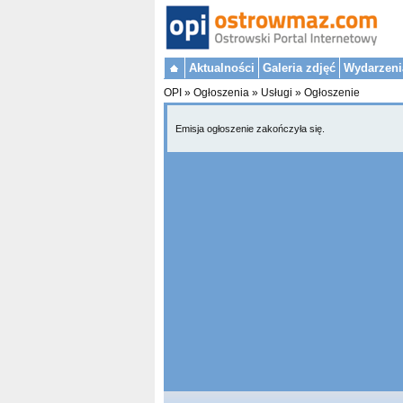
Aktualności
Galeria zdjęć
Wydarzeni
OPI
»
Ogłoszenia
»
Usługi
»
Ogłoszenie
Emisja ogłoszenie zakończyła się.