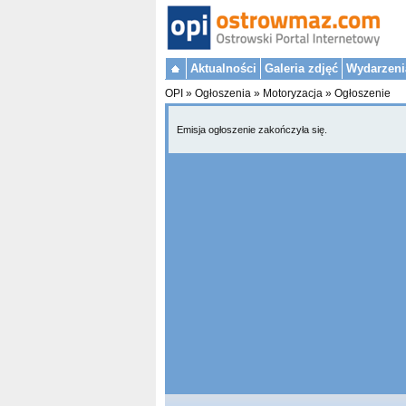
Aktualności
Galeria zdjęć
Wydarzeni
OPI
»
Ogłoszenia
»
Motoryzacja
»
Ogłoszenie
Emisja ogłoszenie zakończyła się.