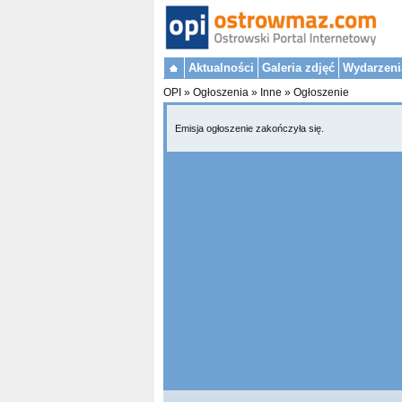
Aktualności
Galeria zdjęć
Wydarzeni
OPI
»
Ogłoszenia
»
Inne
»
Ogłoszenie
Emisja ogłoszenie zakończyła się.