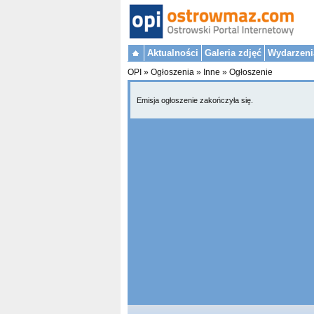
Aktualności
Galeria zdjęć
Wydarzeni
OPI
»
Ogłoszenia
»
Inne
»
Ogłoszenie
Emisja ogłoszenie zakończyła się.