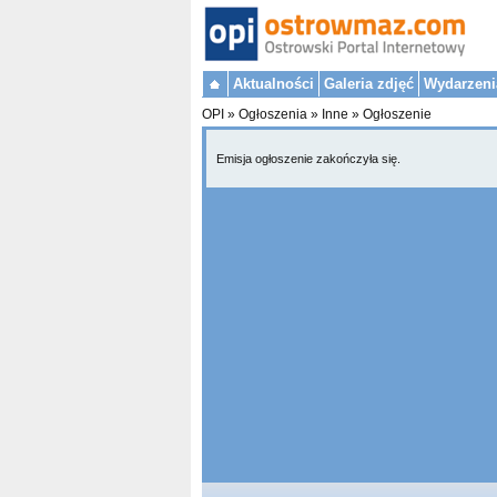
Aktualności
Galeria zdjęć
Wydarzeni
OPI
»
Ogłoszenia
»
Inne
»
Ogłoszenie
Emisja ogłoszenie zakończyła się.