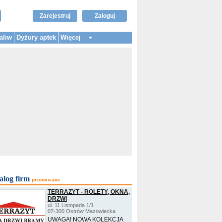
Zarejestruj
Zaloguj
aliw
Dyżury aptek
Więcej
alog firm
promowane
TERRAZYT - ROLETY, OKNA,
DRZWI
ul. 11 Listopada 1/1
07-300 Ostrów Mazowiecka
UWAGA! NOWA KOLEKCJA