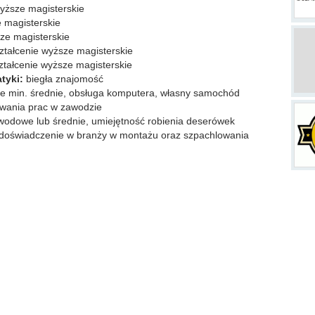
yższe magisterskie
 magisterskie
ze magisterskie
tałcenie wyższe magisterskie
tałcenie wyższe magisterskie
atyki:
biegła znajomość
e min. średnie, obsługa komputera, własny samochód
wania prac w zawodzie
wodowe lub średnie, umiejętność robienia deserówek
doświadczenie w branży w montażu oraz szpachlowania