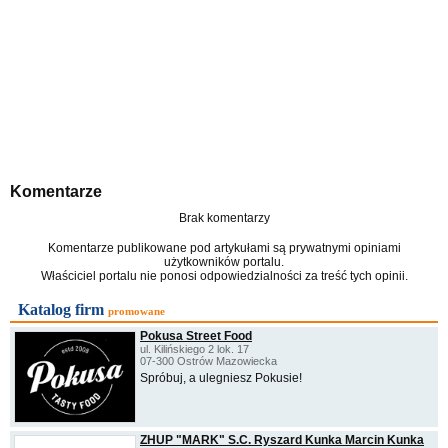
Komentarze
Brak komentarzy
Komentarze publikowane pod artykułami są prywatnymi opiniami
użytkowników portalu.
Właściciel portalu nie ponosi odpowiedzialności za treść tych opinii.
Katalog firm
promowane
Pokusa Street Food
ul. Kilińskiego 2 lok. 17
07-300 Ostrów Mazowiecka
Spróbuj, a ulegniesz Pokusie!
ZHUP "MARK" S.C. Ryszard Kunka Marcin Kunka