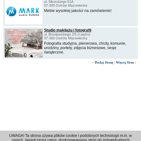
ul. Sikorskiego 51A
07-300 Ostrów Mazowiecka
Meble wysokiej jakości na zamówienie!
Studio makijażu i fotografii
ul. Broniewskiego 2/5 (I piętro)
07-300 Ostrów Mazowiecka
Fotografia studyjna, plenerowa, chrzty, komunie,
urodziny, portety, zdjęcia biznesowe, sesje
świąteczne.
+
Dodaj firmę
|
Więcej firm
»
UWAGA! Ta strona używa plików cookie i podobnych technologii m.in. w
celach: świadczenia usług, dostosowywania stron do indywidualnych