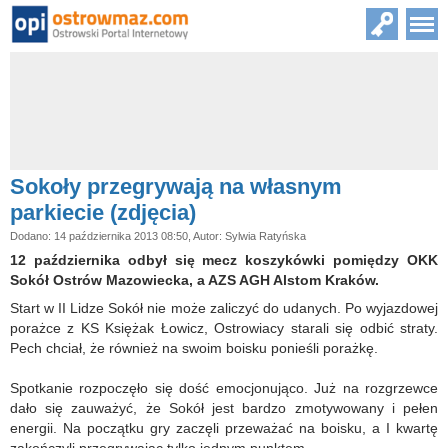
Sokoły przegrywają na własnym
parkiecie (zdjęcia)
Dodano: 14 października 2013 08:50, Autor: Sylwia Ratyńska
12 października odbył się mecz koszykówki pomiędzy OKK
Sokół Ostrów Mazowiecka, a AZS AGH Alstom Kraków.
Start w II Lidze Sokół nie może zaliczyć do udanych. Po wyjazdowej
porażce z KS Księżak Łowicz, Ostrowiacy starali się odbić straty.
Pech chciał, że również na swoim boisku ponieśli porażkę.
Spotkanie rozpoczęło się dość emocjonująco. Już na rozgrzewce
dało się zauważyć, że Sokół jest bardzo zmotywowany i pełen
energii. Na początku gry zaczęli przeważać na boisku, a I kwartę