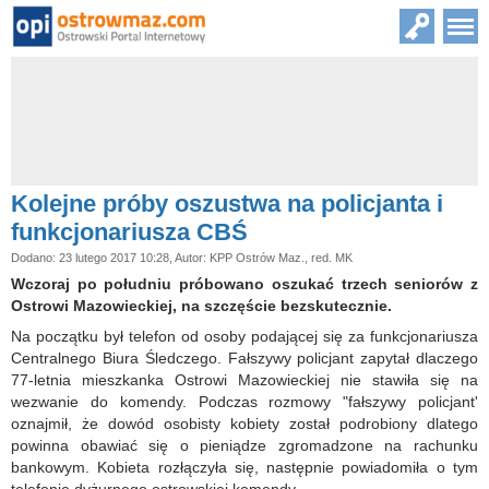
Kolejne próby oszustwa na policjanta i
funkcjonariusza CBŚ
Dodano: 23 lutego 2017 10:28, Autor: KPP Ostrów Maz., red. MK
Wczoraj po południu próbowano oszukać trzech seniorów z
Ostrowi Mazowieckiej, na szczęście bezskutecznie.
Na początku był telefon od osoby podającej się za funkcjonariusza
Centralnego Biura Śledczego. Fałszywy policjant zapytał dlaczego
77-letnia mieszkanka Ostrowi Mazowieckiej nie stawiła się na
wezwanie do komendy. Podczas rozmowy "fałszywy policjant'
oznajmił, że dowód osobisty kobiety został podrobiony dlatego
powinna obawiać się o pieniądze zgromadzone na rachunku
bankowym. Kobieta rozłączyła się, następnie powiadomiła o tym