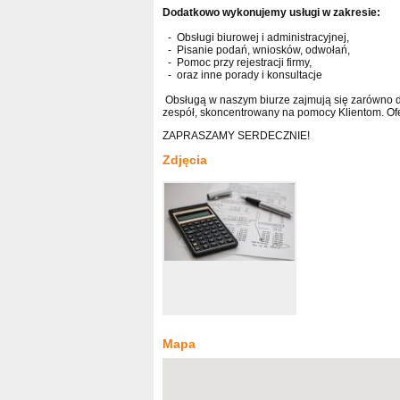
Dodatkowo wykonujemy usługi w zakresie:
- Obsługi biurowej i administracyjnej,
- Pisanie podań, wniosków, odwołań,
- Pomoc przy rejestracji firmy,
- oraz inne porady i konsultacje
Obsługą w naszym biurze zajmują się zarówno do
zespół, skoncentrowany na pomocy Klientom. Ofe
ZAPRASZAMY SERDECZNIE!
Zdjęcia
Mapa