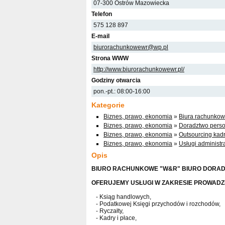
07-300 Ostrów Mazowiecka
Telefon
575 128 897
E-mail
biurorachunkowewr@wp.pl
Strona WWW
http://www.biurorachunkowewr.pl/
Godziny otwarcia
pon.-pt.: 08:00-16:00
Kategorie
Biznes, prawo, ekonomia
»
Biura rachunkow
Biznes, prawo, ekonomia
»
Doradztwo pers
Biznes, prawo, ekonomia
»
Outsourcing kadr
Biznes, prawo, ekonomia
»
Usługi administr
Opis
BIURO RACHUNKOWE "W&R" BIURO DORA
OFERUJEMY USŁUGI W ZAKRESIE PROWADZ
- Ksiąg handlowych,
- Podatkowej Księgi przychodów i rozchodów,
- Ryczałty,
- Kadry i płace,