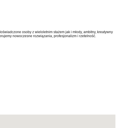
świadczone osoby z wieloletnim stażem jak i młody, ambitny, kreatywny
rujemy nowoczesne rozwiązania, profesjonalizm i rzetelność.