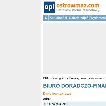
Aktualności
Galeria zdjęć
Wydarzeni
OPI
»
Katalog firm
»
Biznes, prawo, ekonomia
»
BIURO DORADCZO-FIN
Dane kontaktowe
Adres
ul. Duboisa 4 lok.1