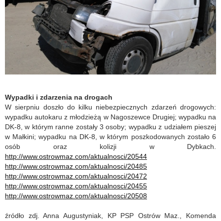
Wypadki i zdarzenia na drogach
W sierpniu doszło do kilku niebezpiecznych zdarzeń drogowych:
wypadku autokaru z młodzieżą w Nagoszewce Drugiej; wypadku na
DK-8, w którym ranne zostały 3 osoby; wypadku z udziałem pieszej
w Małkini; wypadku na DK-8, w którym poszkodowanych zostało 6
osób oraz kolizji w Dybkach.
http://www.ostrowmaz.com/aktualnosci/20544
http://www.ostrowmaz.com/aktualnosci/20485
http://www.ostrowmaz.com/aktualnosci/20472
http://www.ostrowmaz.com/aktualnosci/20455
http://www.ostrowmaz.com/aktualnosci/20508
źródło zdj. Anna Augustyniak, KP PSP Ostrów Maz., Komenda