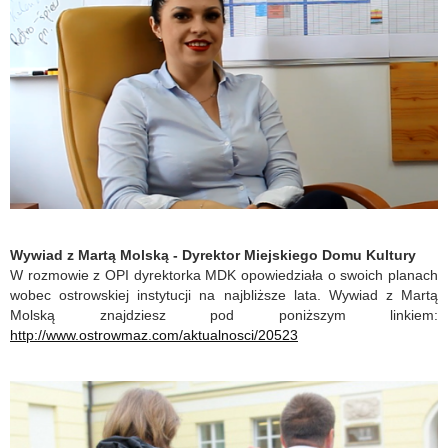
Wywiad z Martą Molską - Dyrektor Miejskiego Domu Kultury
W rozmowie z OPI dyrektorka MDK opowiedziała o swoich planach
wobec ostrowskiej instytucji na najbliższe lata. Wywiad z Martą
Molską znajdziesz pod poniższym linkiem:
http://www.ostrowmaz.com/aktualnosci/20523