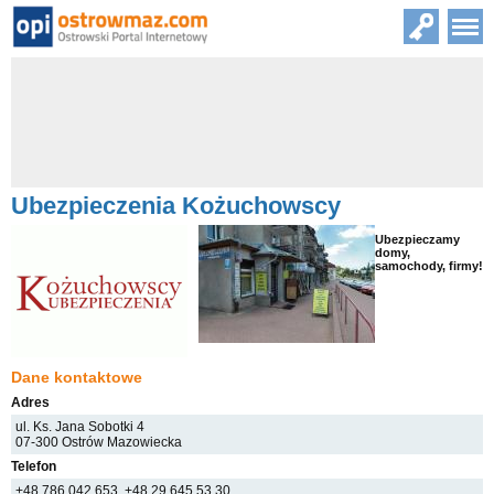
Ubezpieczenia Kożuchowscy
Ubezpieczamy
domy,
samochody, firmy!
Dane kontaktowe
Adres
ul. Ks. Jana Sobotki 4
07-300 Ostrów Mazowiecka
Telefon
+48 786 042 653, +48 29 645 53 30