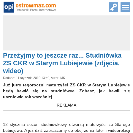
Przeżyjmy to jeszcze raz... Studniówka
ZS CKR w Starym Lubiejewie (zdjęcia,
wideo)
Dodano: 11 stycznia 2019 13:40, Autor: MK
Już jutro tegoroczni maturzyści ZS CKR w Starym Lubiejewie
będą bawić się na studniówce. Zobacz, jak bawili się
uczniowie rok wcześniej.
REKLAMA
12 stycznia sezon studniówkowy otworzą maturzyści ze Starego
Lubiejewa. A już dziś zapraszamy do obejrzenia foto- i wideorelacji