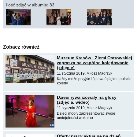
Ilość zdjęć w albumie: 83
Zobacz również
Muzeum Kresów i Ziemi Ostrowskiej
zaprasza na wspólne kolędowanie
(zdjęcie)
11 stycznia 2019, Miłosz Magrzyk
Każdy może przyjść i śpiewać piękne polskie
kolędy.
Dzieci rywalizowały na głosy
(zdjęcia, wideo)
11 stycznia 2019, Miłosz Magrzyk
Dzieci mogły zaprezentować swoje
umiejętności wokalne.
Oferty pracy aktualne na dzień