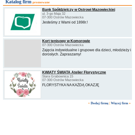
Katalog firm
promowane
Bank Spółdzielczy w Ostrowi Mazowieckiej
ul. 3-go Maja 32
07-300 Ostrów Mazowiecka
Jesteśmy z Wami od 1898r.!
Kort tenisowy w Komorowie
07-300 Ostrów Mazowiecka
Zajęcia indywidualne i grupowe dla dzieci, młodzieży i
dorosłych. Zapraszamy!
KWIATY ŚWIATA Atelier Florystyczne
Stara Grabownica 15
07-300 Ostrów Mazowiecka
FLORYSTYKA NA KAŻDĄ OKAZJĘ
+
Dodaj firmę
|
Więcej firm
»