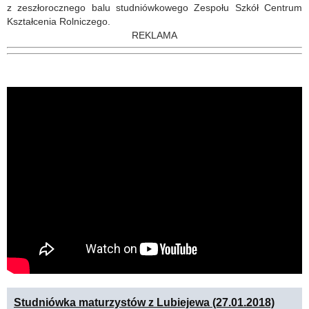
z zeszłorocznego balu studniówkowego Zespołu Szkół Centrum
Kształcenia Rolniczego.
REKLAMA
Studniówka maturzystów z Lubiejewa (27.01.2018)