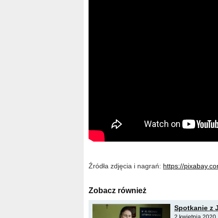
Źródła zdjęcia i nagrań:
https://pixabay.co
Zobacz również
Spotkanie z 
2 kwietnia 2020