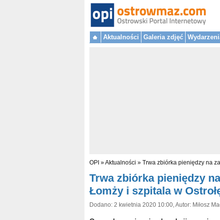
Aktualności
Galeria zdjęć
Wydarzeni
OPI
»
Aktualności
»
Trwa zbiórka pieniędzy na za
Trwa zbiórka pieniędzy na
Łomży i szpitala w Ostroł
Dodano: 2 kwietnia 2020 10:00, Autor: Miłosz Ma