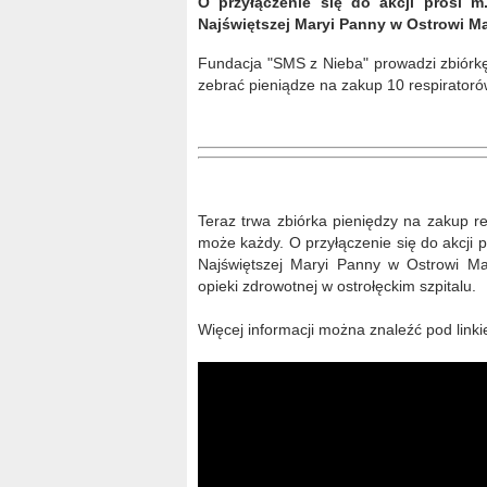
O przyłączenie się do akcji prosi m
Najświętszej Maryi Panny w Ostrowi Ma
Fundacja "SMS z Nieba" prowadzi zbiórkę 
zebrać pieniądze na zakup 10 respiratorów, 
Teraz trwa zbiórka pieniędzy na zakup re
może każdy. O przyłączenie się do akcji 
Najświętszej Maryi Panny w Ostrowi Maz
opieki zdrowotnej w ostrołęckim szpitalu.
Więcej informacji można znaleźć pod link