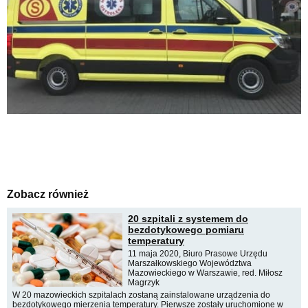
Zobacz również
20 szpitali z systemem do
bezdotykowego pomiaru
temperatury
11 maja 2020, Biuro Prasowe Urzędu
Marszałkowskiego Województwa
Mazowieckiego w Warszawie, red. Miłosz
Magrzyk
W 20 mazowieckich szpitalach zostaną zainstalowane urządzenia do
bezdotykowego mierzenia temperatury. Pierwsze zostały uruchomione w