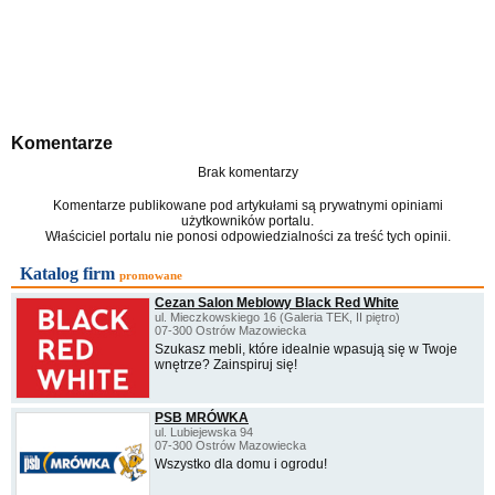
Komentarze
Brak komentarzy
Komentarze publikowane pod artykułami są prywatnymi opiniami
użytkowników portalu.
Właściciel portalu nie ponosi odpowiedzialności za treść tych opinii.
Katalog firm
promowane
Cezan Salon Meblowy Black Red White
ul. Mieczkowskiego 16 (Galeria TEK, II piętro)
07-300 Ostrów Mazowiecka
Szukasz mebli, które idealnie wpasują się w Twoje
wnętrze? Zainspiruj się!
PSB MRÓWKA
ul. Lubiejewska 94
07-300 Ostrów Mazowiecka
Wszystko dla domu i ogrodu!