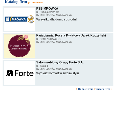
Katalog firm
promowane
PSB MRÓWKA
ul. Lubiejewska 94
07-300 Ostrów Mazowiecka
Wszystko dla domu i ogrodu!
Kwiaciarnia, Poczta Kwiatowa Jarek Kuczyński
ul. Armii Krajowej 10
07-300 Ostrów Mazowiecka
Salon meblowy Grupy Forte S.A.
ul. Biała 1
07-300 Ostrów Mazowiecka
Wybierz komfort w swoim stylu
+
Dodaj firmę
|
Więcej firm
»