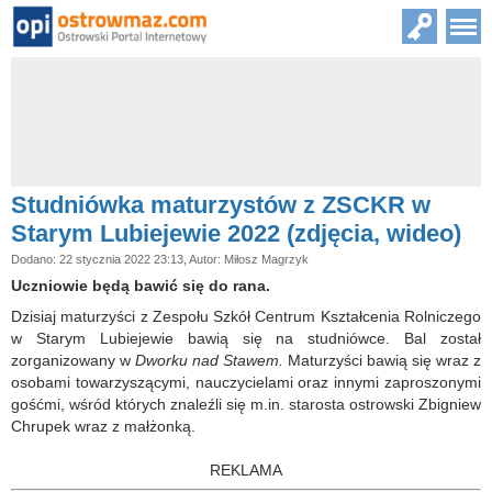
Studniówka maturzystów z ZSCKR w
Starym Lubiejewie 2022 (zdjęcia, wideo)
Dodano: 22 stycznia 2022 23:13, Autor: Miłosz Magrzyk
Uczniowie będą bawić się do rana.
Dzisiaj maturzyści z Zespołu Szkół Centrum Kształcenia Rolniczego
w Starym Lubiejewie bawią się na studniówce. Bal został
zorganizowany w
Dworku nad Stawem.
Maturzyści bawią się wraz z
osobami towarzyszącymi, nauczycielami oraz innymi zaproszonymi
gośćmi, wśród których znaleźli się m.in. starosta ostrowski Zbigniew
Chrupek wraz z małżonką.
REKLAMA