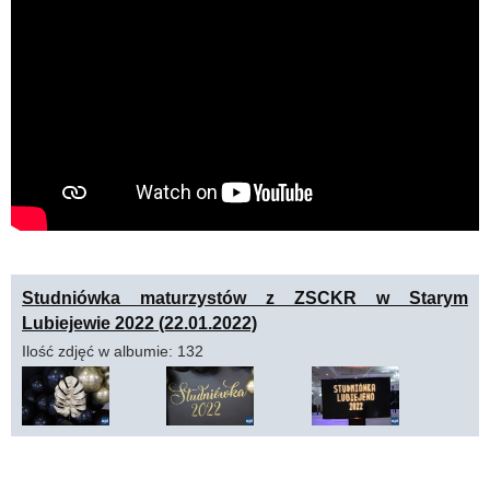
Studniówka maturzystów z ZSCKR w Starym
Lubiejewie 2022 (22.01.2022)
Ilość zdjęć w albumie: 132