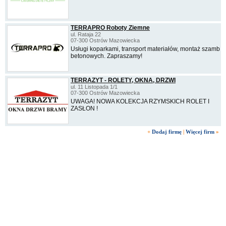
TERRAPRO Roboty Ziemne
ul. Rataja 22
07-300 Ostrów Mazowiecka
Usługi koparkami, transport materiałów, montaż szamb
betonowych. Zapraszamy!
TERRAZYT - ROLETY, OKNA, DRZWI
ul. 11 Listopada 1/1
07-300 Ostrów Mazowiecka
UWAGA! NOWA KOLEKCJA RZYMSKICH ROLET I
ZASŁON !
+
Dodaj firmę
|
Więcej firm
»