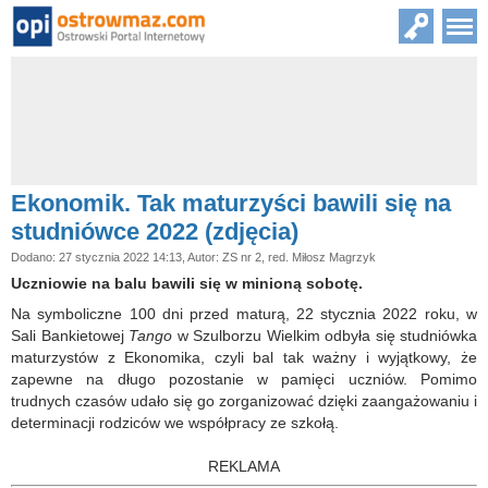
Ekonomik. Tak maturzyści bawili się na
studniówce 2022 (zdjęcia)
Dodano: 27 stycznia 2022 14:13, Autor: ZS nr 2, red. Miłosz Magrzyk
Uczniowie na balu bawili się w minioną sobotę.
Na symboliczne 100 dni przed maturą, 22 stycznia 2022 roku, w
Sali Bankietowej
Tango
w Szulborzu Wielkim odbyła się studniówka
maturzystów z Ekonomika, czyli bal tak ważny i wyjątkowy, że
zapewne na długo pozostanie w pamięci uczniów. Pomimo
trudnych czasów udało się go zorganizować dzięki zaangażowaniu i
determinacji rodziców we współpracy ze szkołą.
REKLAMA