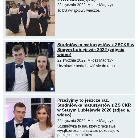
23 stycznia 2022, Miłosz Magrzyk
To był wyjątkowy wieczór.
Studniówka maturzystów z ZSCKR w
Starym Lubiejewie 2022 (zdjęcia,
wideo)
22 stycznia 2022, Miłosz Magrzyk
Uczniowie będą bawić się do rana.
Przeżyjmy to jeszcze raz.
Studniówka maturzystów z ZS CKR
w Starym Lubiejewie 2020 (zdjęcia,
wideo)
22 stycznia 2022, Miłosz Magrzyk
Studniówka to bal, który z racji swej
wyjątkowości na zawsze pozostaje w
pamięci uczestników.