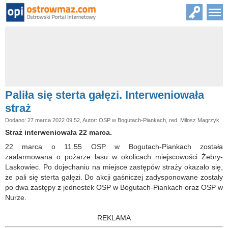
Paliła się sterta gałęzi. Interweniowała
straż
Dodano: 27 marca 2022 09:52, Autor: OSP w Bogutach-Piankach, red. Miłosz Magrzyk
Straż interweniowała 22 marca.
22 marca o 11.55 OSP w Bogutach-Piankach została
zaalarmowana o pożarze lasu w okolicach miejscowości Żebry-
Laskowiec. Po dojechaniu na miejsce zastępów straży okazało się,
że pali się sterta gałęzi. Do akcji gaśniczej zadysponowane zostały
po dwa zastępy z jednostek OSP w Bogutach-Piankach oraz OSP w
Nurze.
REKLAMA