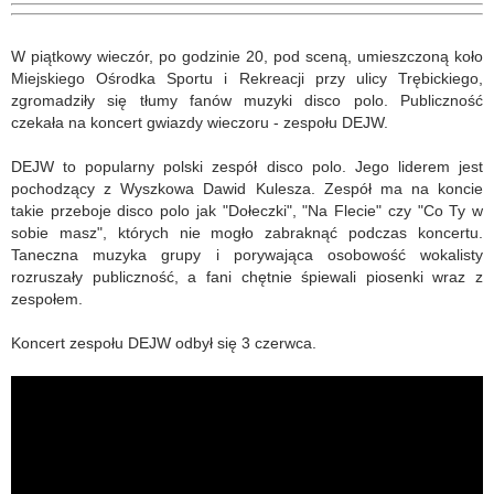
W piątkowy wieczór, po godzinie 20, pod sceną, umieszczoną koło
Miejskiego Ośrodka Sportu i Rekreacji przy ulicy Trębickiego,
zgromadziły się tłumy fanów muzyki disco polo. Publiczność
czekała na koncert gwiazdy wieczoru - zespołu DEJW.
DEJW to popularny polski zespół disco polo. Jego liderem jest
pochodzący z Wyszkowa Dawid Kulesza. Zespół ma na koncie
takie przeboje disco polo jak "Dołeczki", "Na Flecie" czy "Co Ty w
sobie masz", których nie mogło zabraknąć podczas koncertu.
Taneczna muzyka grupy i porywająca osobowość wokalisty
rozruszały publiczność, a fani chętnie śpiewali piosenki wraz z
zespołem.
Koncert zespołu DEJW odbył się 3 czerwca.