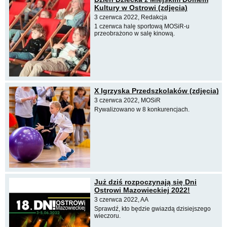
Kultury w Ostrowi (zdjęcia)
3 czerwca 2022, Redakcja
1 czerwca halę sportową MOSiR-u
przeobrażono w salę kinową.
X Igrzyska Przedszkolaków (zdjęcia)
3 czerwca 2022, MOSiR
Rywalizowano w 8 konkurencjach.
Już dziś rozpoczynają się Dni
Ostrowi Mazowieckiej 2022!
3 czerwca 2022, AA
Sprawdź, kto będzie gwiazdą dzisiejszego
wieczoru.