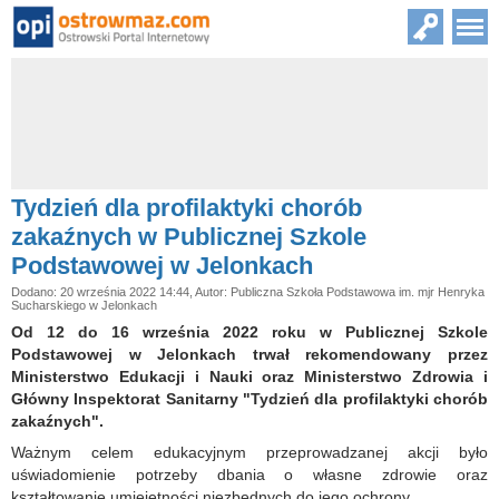
Tydzień dla profilaktyki chorób
zakaźnych w Publicznej Szkole
Podstawowej w Jelonkach
Dodano: 20 września 2022 14:44, Autor: Publiczna Szkoła Podstawowa im. mjr Henryka
Sucharskiego w Jelonkach
Od 12 do 16 września 2022 roku w Publicznej Szkole
Podstawowej w Jelonkach trwał rekomendowany przez
Ministerstwo Edukacji i Nauki oraz Ministerstwo Zdrowia i
Główny Inspektorat Sanitarny "Tydzień dla profilaktyki chorób
zakaźnych".
Ważnym celem edukacyjnym przeprowadzanej akcji było
uświadomienie potrzeby dbania o własne zdrowie oraz
kształtowanie umiejętności niezbędnych do jego ochrony.