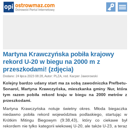
Martyna Krawczyńska pobiła krajowy
rekord U-20 w biegu na 2000 m z
przeszkodami! (zdjęcia)
Dodano: 24 lipca 2023 08:28, Autor: PLZA, red. Kacper Jaworowski
Kolejny bardzo udany start ma za sobą zawodniczka Prefbetu-
Sonarol, Martyna Krawczyńska, mieszkanka gminy Nur, która
tym razem pobiła rekord kraju w biegu na 2000 metrów z
przeszkodami.
Martyna Krawczyńska notuje świetny okres. Młoda biegaczka
niedawno pobiła rekord województwa podlaskiego, startując w
Krótkim Mitingu Biegowym (9:38,43), który co ciekawe był
rekordem nie tylko kategorii wiekowej U-20, ale także U-23, a teraz