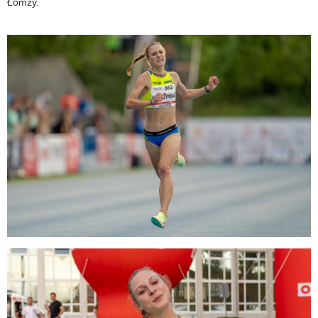
Łomży.